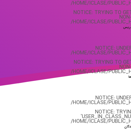
/HOME/ICLASE/PUBLIC_
NOTICE
: TRYING TO G
NON
/HOME/ICLASE/PUBLIC_
دریس
NOTICE
: UNDE
/HOME/ICLASE/PUBLIC_
NOTICE
: TRYING TO G
NON
/HOME/ICLASE/PUBLIC_
ا
NOTICE
: UNDE
/HOME/ICLASE/PUBLIC_
NOTICE
: TRYI
'USER_IN_CLASS_NU
/HOME/ICLASE/PUBLIC_
دگان