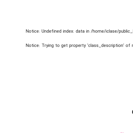
Notice
: Undefined index: data in
/home/iclase/public
Notice
: Trying to get property 'class_description' of