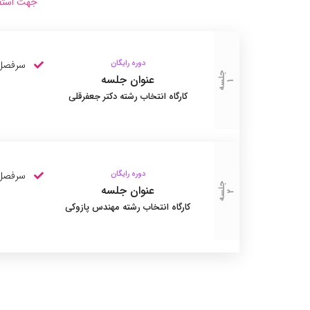
جهت استفا
دوره رایگان
سرفصل 
ج
ل
ه
عنوان جلسه
جلسه 1
س
1
کارگاه انتخاب رشته دکتر جعفرقلی
دوره رایگان
سرفصل 
ج
ل
ه
عنوان جلسه
جلسه 2
س
2
کارگاه انتخاب رشته مهندس پازوکی