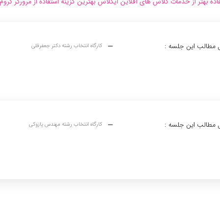
ده بهتر از خدمات کلاس های آفلاین آیکلاس بهترین گزینه استفاده از مرورگر کروم
مطالب این جلسه :
کارگاه انتخاب رشته دکتر جعفرقلی
مطالب این جلسه :
کارگاه انتخاب رشته مهندس پازوکی