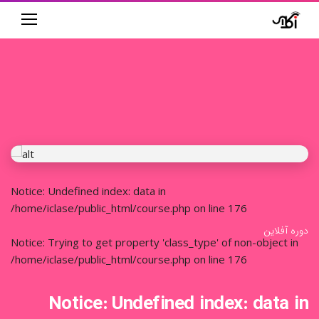
دوره آموزشی
Notice
: Undefined index: data in
/home/iclase/public_html/course.php
on line
176
دوره آفلاین
Notice
: Trying to get property 'class_type' of non-object in
/home/iclase/public_html/course.php
on line
176
Notice
: Undefined index: data in