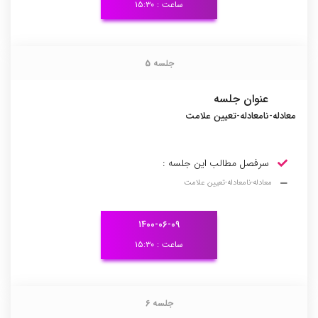
ساعت : ۱۵:۳۰
جلسه 5
جلسه 5
عنوان جلسه
معادله-نامعادله-تعیین علامت
سرفصل مطالب این جلسه :
معادله-نامعادله-تعیین علامت
۱۴۰۰-۰۶-۰۹
ساعت : ۱۵:۳۰
جلسه 6
جلسه 6