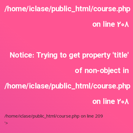
/home/iclase/public_html/course.php
on line
208
Notice
: Trying to get property 'title'
of non-object in
/home/iclase/public_html/course.php
on line
208
/home/iclase/public_html/course.php on line
209
'>