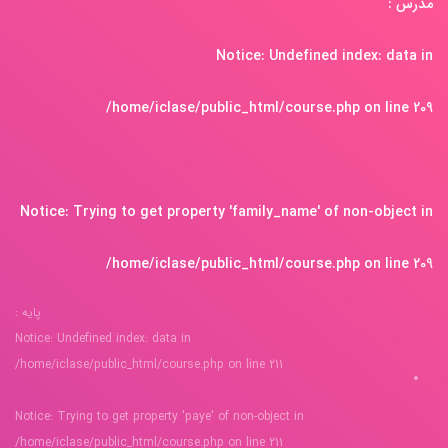
مدرس :
Notice
: Undefined index: data in
/home/iclase/public_html/course.php
on line
209
Notice
: Trying to get property 'family_name' of non-object in
/home/iclase/public_html/course.php
on line
209
پایه :
Notice
: Undefined index: data in
/home/iclase/public_html/course.php
on line
211
Notice
: Trying to get property 'paye' of non-object in
/home/iclase/public_html/course.php
on line
211